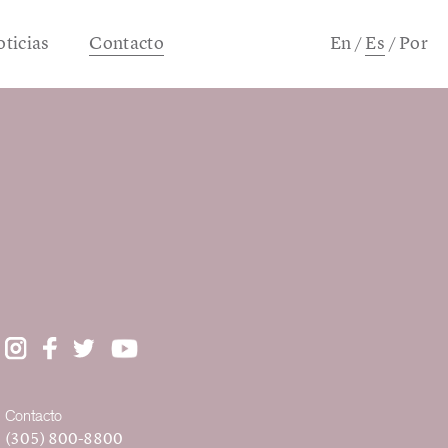
ticias
Contacto
En
Es
Por
/
/
Contacto
(305) 800-8800