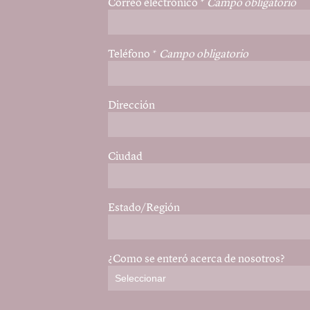
Correo electrónico
*
Campo obligatorio
Teléfono
*
Campo obligatorio
Dirección
Ciudad
Estado/Región
¿Como se enteró acerca de nosotros?