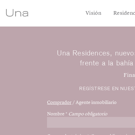
Visión
Residenc
Una Residences, nuevo
Contact us
frente a la bahía
Fina
REGÍSTRESE EN NUES
Comprador
/
Agente inmobiliario
Nombre
*
Campo obligatorio