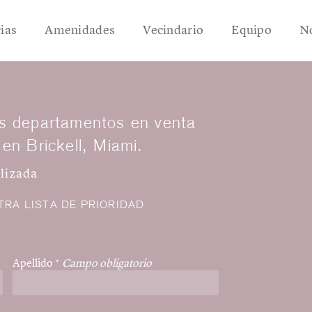
ias
Amenidades
Vecindario
Equipo
No
s departamentos en venta
 en Brickell, Miami.
lizada
TRA LISTA DE PRIORIDAD
Apellido
*
Campo obligatorio