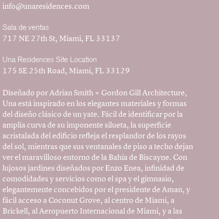
info@unaresidences.com
Sala de ventas
717 NE 27th St, Miami, FL 33137
Una Residences Site Location
175 SE 25th Road, Miami, FL 33129
Diseñado por Adrian Smith + Gordon Gill Architecture,
Una está inspirado en los elegantes materiales y formas
del diseño clásico de un yate. Fácil de identificar por la
amplia curva de su imponente silueta, la superficie
acristalada del edificio refleja el resplandor de los rayos
del sol, mientras que sus ventanales de piso a techo dejan
ver el maravilloso entorno de la Bahía de Biscayne. Con
lujosos jardines diseñados por Enzo Enea, infinidad de
comodidades y servicios como el spa y el gimnasio,
elegantemente concebidos por el presidente de Aman, y
fácil acceso a Coconut Grove, al centro de Miami, a
Brickell, al Aeropuerto Internacional de Miami, y a las