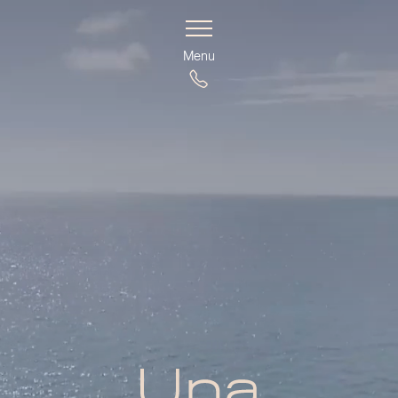
Visión
Residencias
Amenidades
Vecindario